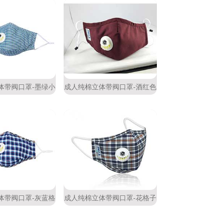
体带阀口罩-墨绿小
成人纯棉立体带阀口罩-酒红色
格子
体带阀口罩-灰蓝格
成人纯棉立体带阀口罩-花格子
子