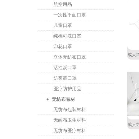
航空用品
一次性平面口罩
儿童口罩
纯棉可洗口罩
印花口罩
成人
立体无纺布口罩
活性炭口罩
防雾霾口罩
医疗防护用品
无纺布卷材
无纺布包装材料
无纺布卫生材料
成人
无纺布医疗材料