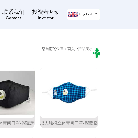
联系我们
投资者互动
Contact
Investor
您当前的位置：
首页
>
产品展示
体带阀口罩-深邃黑
成人纯棉立体带阀口罩-深蓝格
子