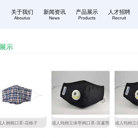
关于我们
新闻资讯
产品展示
人才招聘
Aboutus
News
Products
Recruit
展示
成人裥棉口罩-花格子
成人纯棉立体带阀口罩-深邃黑
成人纯棉立