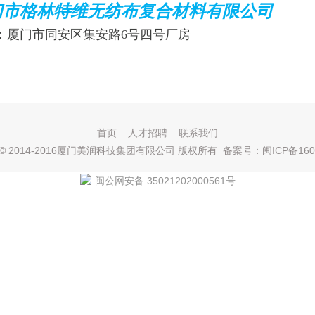
门市格林特维无纺布复合材料有限公司
：厦门市同安区集安路6号四号厂房
首页
人才招聘
联系我们
ght © 2014-2016厦门美润科技集团有限公司 版权所有 备案号：
闽ICP备160
闽公网安备 35021202000561号