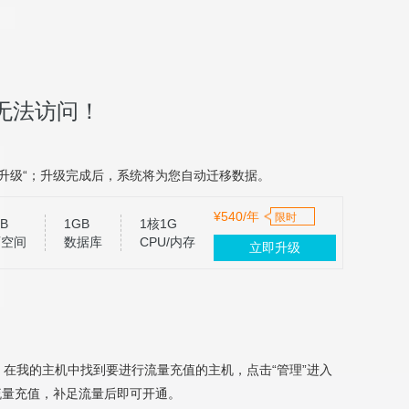
无法访问！
升级“；升级完成后，系统将为您自动迁移数据。
¥540/年
限时
B
1GB
1核1G
页空间
数据库
CPU/内存
立即升级
，在我的主机中找到要进行流量充值的主机，点击“管理”进入
流量充值，补足流量后即可开通。