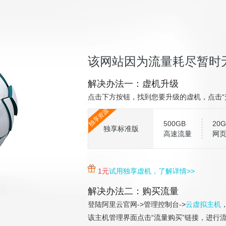
该网站因为流量耗尽暂时
解决办法一：虚机升级
点击下方按钮，找到您要升级的虚机，点击“
独享资源
500GB
20G
独享标准版
高速流量
网
1元
试用独享虚机，了解详情>>
解决办法二：购买流量
登陆阿里云官网->管理控制台->
云虚拟主机
该主机管理界面点击“流量购买”链接，进行