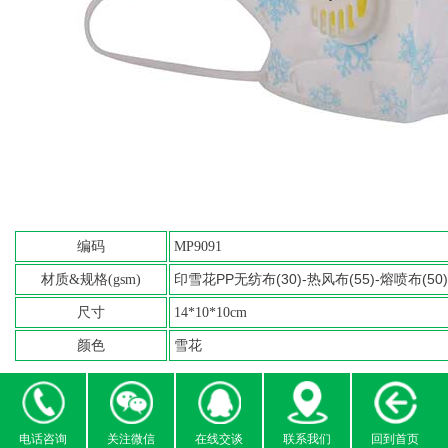
编码
MP9091
印雪花PP无纺布(30)-热风布(55)-熔喷布(50
材质&规格(gsm)
尺寸
14*10*10cm
颜色
雪花
电话咨询
关注微信
在线交谈
联系我们
回到首页