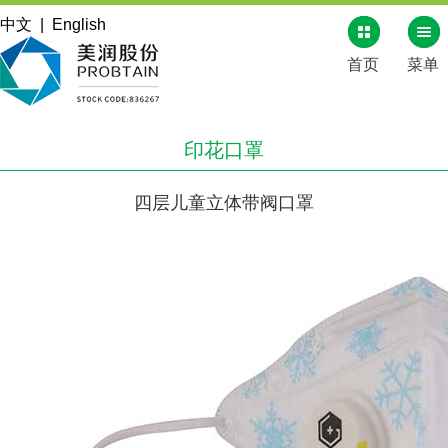
中文
|
English
首页
菜单
印花口罩
四层儿童立体带阀口罩