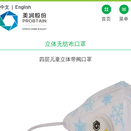
中文
|
English
首页
菜单
立体无纺布口罩
四层儿童立体带阀口罩