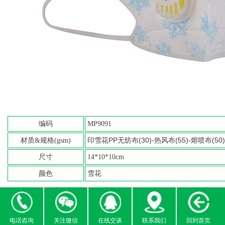
编码
MP9091
印雪花PP无纺布(30)-热风布(55)-熔喷布(50
材质&规格(gsm)
尺寸
14*10*10cm
颜色
雪花
电话咨询
关注微信
在线交谈
联系我们
回到首页